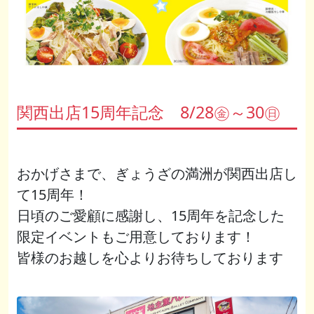
関西出店15周年記念 8/28㊎～30㊐
おかげさまで、ぎょうざの満洲が関西出店し
て15周年！
日頃のご愛顧に感謝し、15周年を記念した
限定イベントもご用意しております！
皆様のお越しを心よりお待ちしております