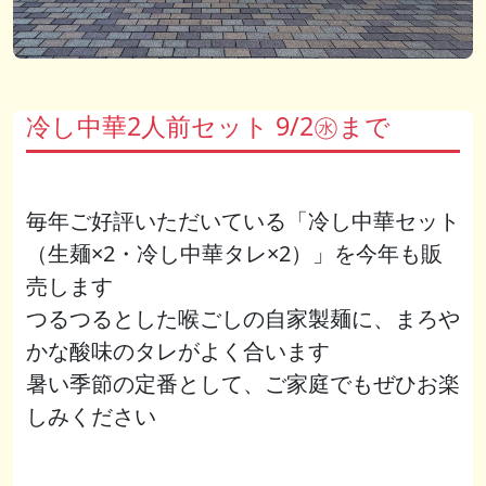
冷し中華2人前セット 9/2㊌まで
毎年ご好評いただいている「冷し中華セット
（生麺×2・冷し中華タレ×2）」を今年も販
売します
つるつるとした喉ごしの自家製麺に、まろや
かな酸味のタレがよく合います
暑い季節の定番として、ご家庭でもぜひお楽
しみください