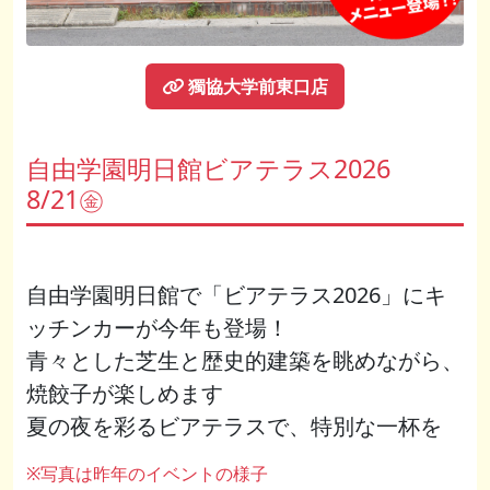
獨協大学前東口店
自由学園明日館ビアテラス2026
8/21㊎
自由学園明日館で「ビアテラス2026」にキ
ッチンカーが今年も登場！
青々とした芝生と歴史的建築を眺めながら、
焼餃子が楽しめます
夏の夜を彩るビアテラスで、特別な一杯を
※写真は昨年のイベントの様子