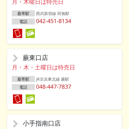
月・木曜日は特売日
最寄駅
西武新宿線 田無駅
042-451-8134
電話
蕨東口店
月・木・土曜日は特売日
最寄駅
JR京浜東北線 蕨駅
048-447-7837
電話
小手指南口店