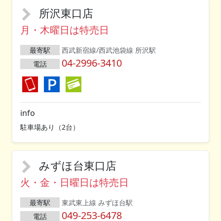
所沢東口店
月・木曜日は特売日
最寄駅
西武新宿線/西武池袋線 所沢駅
04-2996-3410
電話
info
駐車場あり（2台）
みずほ台東口店
火・金・日曜日は特売日
最寄駅
東武東上線 みずほ台駅
049-253-6478
電話