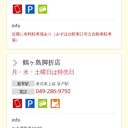
info
近隣に有料駐車場あり（みずほ台駅東口市立自動車駐車
場）
鶴ヶ島脚折店
月・水・土曜日は特売日
最寄駅
東武東上線 坂戸駅
049-286-9792
電話
info