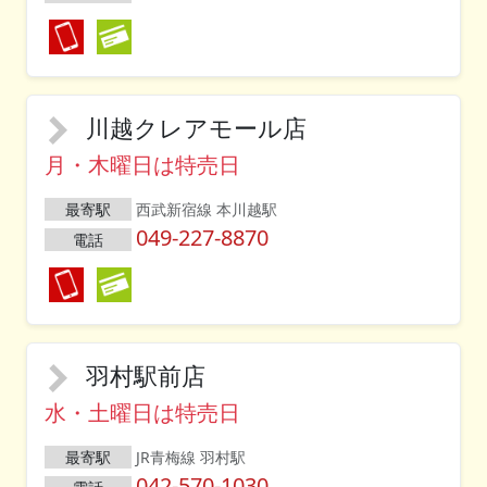
川越クレアモール店
月・木曜日は特売日
最寄駅
西武新宿線 本川越駅
049-227-8870
電話
羽村駅前店
水・土曜日は特売日
最寄駅
JR青梅線 羽村駅
042-570-1030