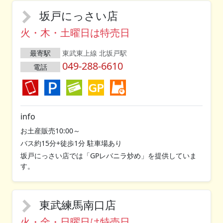
坂戸にっさい店
火・木・土曜日は特売日
最寄駅
東武東上線 北坂戸駅
049-288-6610
電話
info
お土産販売10:00～
バス約15分+徒歩1分 駐車場あり
坂戸にっさい店では「GPレバニラ炒め」を提供していま
す。
東武練馬南口店
火・金・日曜日は特売日