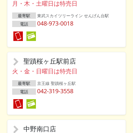
月・木・土曜日は特売日
最寄駅
東武スカイツリーライン せんげん台駅
048-973-0018
電話
聖蹟桜ヶ丘駅前店
火・金・日曜日は特売日
最寄駅
京王線 聖蹟桜ヶ丘駅
042-319-3558
電話
中野南口店