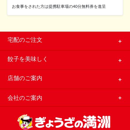
お食事をされた方は提携駐車場の40分無料券を進呈
宅配のご注文
＋
餃子を美味しく
＋
店舗のご案内
＋
会社のご案内
＋