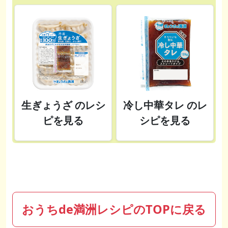
生ぎょうざ のレシ
冷し中華タレ のレ
ピを見る
シピを見る
おうちde満洲レシピのTOPに戻る