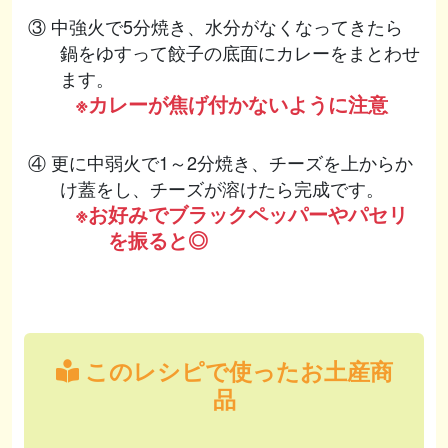
③ 中強火で5分焼き、水分がなくなってきたら
鍋をゆすって餃子の底面にカレーをまとわせ
ます。
※カレーが焦げ付かないように注意
④ 更に中弱火で1～2分焼き、チーズを上からか
け蓋をし、チーズが溶けたら完成です。
※お好みでブラックペッパーやパセリ
を振ると◎
このレシピで使ったお土産商
品