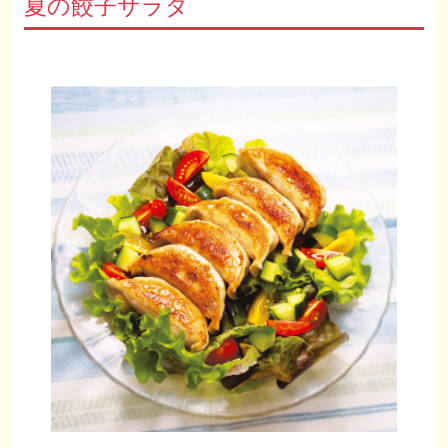
夏の餃子サラダ