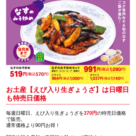
お土産【えび入り生ぎょうざ】は日曜日
も特売日価格
毎週日曜日、えび入り生ぎょうざを
370円
の特売日価格
で販売。
通常価格より90円お得！