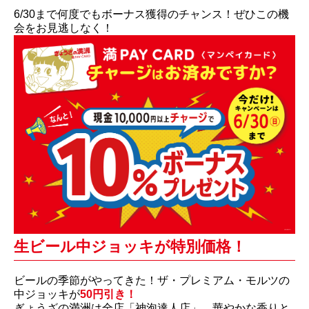
6/30まで何度でもボーナス獲得のチャンス！ぜひこの機
会をお見逃しなく！
生ビール中ジョッキが特別価格！
ビールの季節がやってきた！ザ・プレミアム・モルツの
中ジョッキが
50円引き！
ぎょうざの満洲は全店「神泡達人店」。華やかな香りと